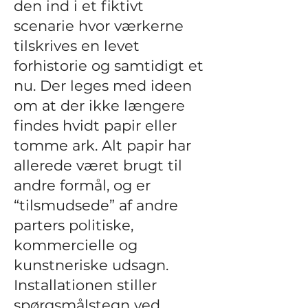
den ind i et fiktivt
scenarie hvor værkerne
tilskrives en levet
forhistorie og samtidigt et
nu. Der leges med ideen
om at der ikke længere
findes hvidt papir eller
tomme ark. Alt papir har
allerede været brugt til
andre formål, og er
“tilsmudsede” af andre
parters politiske,
kommercielle og
kunstneriske udsagn.
Installationen stiller
spørgsmålstegn ved