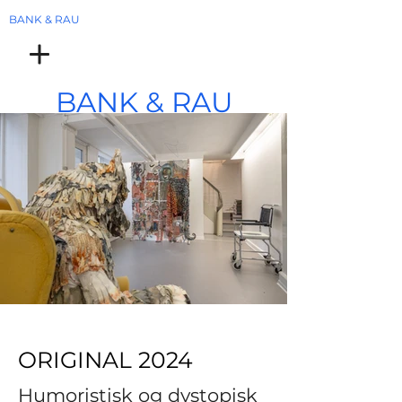
BANK & RAU
BANK
& RAU
ORIGINAL 2024
Humoristisk og dystopisk