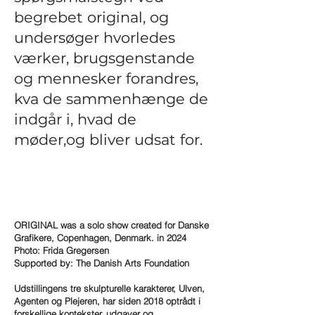
begrebet original, og
undersøger hvorledes
værker, brugsgenstande
og mennesker forandres,
kva de sammenhænge de
indgår i, hvad de
møder,og bliver udsat for.
ORIGINAL was a solo show created for Danske
Grafikere, Copenhagen, Denmark. in 2024
Photo: Frida Gregersen
Supported by: The Danish Arts Foundation
Udstillingens tre skulpturelle karakterer, Ulven,
Agenten og Plejeren, har siden 2018 optrådt i
forskellige kontekster, udgaver og